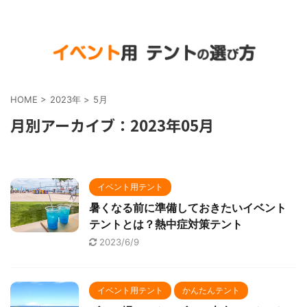
HOME
>
2023年
>
5月
月別アーカイブ：2023年05月
イベント用テント
暑くなる前に準備しておきたいイベント
テントとは？熱中症対策テント
2023/6/9
イベント用テント
かんたんテント