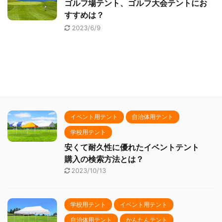
ゴルフ場テント、ゴルフ大会テントにお
すすめは？
2023/6/9
イベント用テント
自治体用テント
学校用テント
安くて耐久性に優れたイベントテント
購入の検索方法とは？
2023/10/13
学校用テント
イベント用テント
自治体用テント
かんたんテント