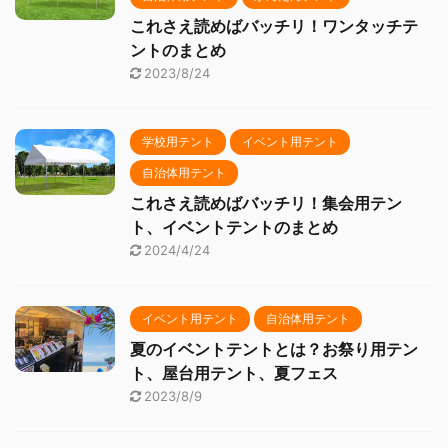
これさえ読めばバッチリ！ワンタッチテ
ントのまとめ
2023/8/24
学校用テント
イベント用テント
自治体用テント
これさえ読めばバッチリ！集会用テン
ト、イベントテントのまとめ
2024/4/24
イベント用テント
自治体用テント
夏のイベントテントとは？お祭り用テン
ト、屋台用テント、夏フェス
2023/8/9