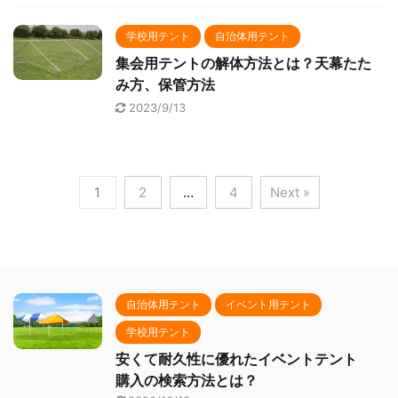
学校用テント
自治体用テント
集会用テントの解体方法とは？天幕たた
み方、保管方法
2023/9/13
1
2
…
4
Next »
自治体用テント
イベント用テント
学校用テント
安くて耐久性に優れたイベントテント
購入の検索方法とは？