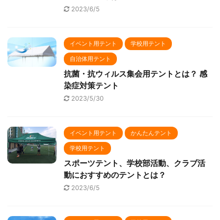
2023/6/5
イベント用テント
学校用テント
自治体用テント
抗菌・抗ウィルス集会用テントとは？ 感
染症対策テント
2023/5/30
イベント用テント
かんたんテント
学校用テント
スポーツテント、学校部活動、クラブ活
動におすすめのテントとは？
2023/6/5