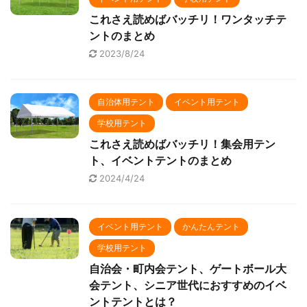
これさえ読めばバッチリ！ワンタッチテ
ントのまとめ
2023/8/24
自治体用テント
イベント用テント
学校用テント
これさえ読めばバッチリ！集会用テン
ト、イベントテントのまとめ
2024/4/24
イベント用テント
かんたんテント
学校用テント
自治会・町内会テント、ゲートボール大
会テント、シニア世代におすすめのイベ
ントテントとは？