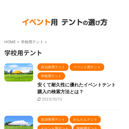
HOME
>
学校用テント
>
学校用テント
自治体用テント
イベント用テント
学校用テント
安くて耐久性に優れたイベントテント
購入の検索方法とは？
2023/10/13
自治体用テント
かんたんテント
イベント用テント
学校用テント