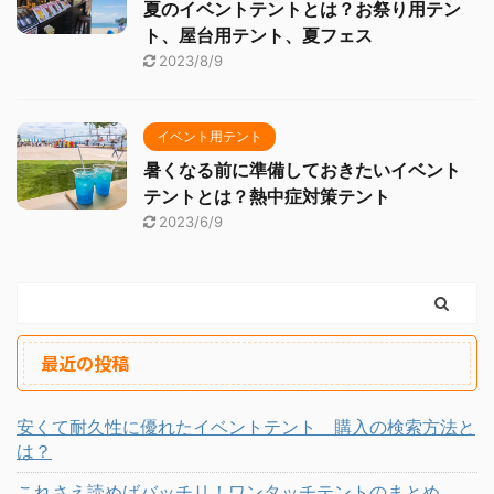
夏のイベントテントとは？お祭り用テン
ト、屋台用テント、夏フェス
2023/8/9
イベント用テント
暑くなる前に準備しておきたいイベント
テントとは？熱中症対策テント
2023/6/9
最近の投稿
安くて耐久性に優れたイベントテント 購入の検索方法と
は？
これさえ読めばバッチリ！ワンタッチテントのまとめ