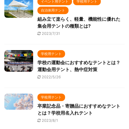
イベント用テント
学校用テント
自治体用テント
組み立て楽らく、軽量、機能性に優れた
集会用テントの種類とは?
2023/7/31
学校用テント
学校の運動会におすすめなテントとは？
運動会用テント、熱中症対策
2022/5/26
学校用テント
卒業記念品・寄贈品におすすめなテント
とは？学校用名入れテント
2023/8/1