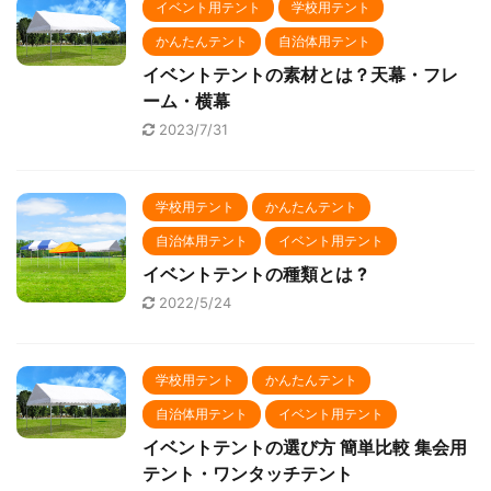
イベント用テント
学校用テント
かんたんテント
自治体用テント
イベントテントの素材とは？天幕・フレ
ーム・横幕
2023/7/31
学校用テント
かんたんテント
自治体用テント
イベント用テント
イベントテントの種類とは ?
2022/5/24
学校用テント
かんたんテント
自治体用テント
イベント用テント
イベントテントの選び方 簡単比較 集会用
テント・ワンタッチテント