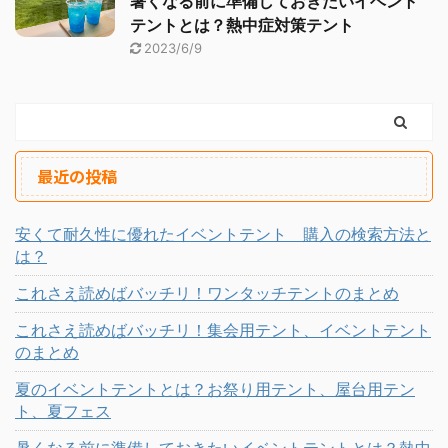
暑くなる前に準備しておきたいイベント
テントとは？熱中症対策テント
2023/6/9
最近の投稿
安くて耐久性に優れたイベントテント 購入の検索方法と
は？
これさえ読めばバッチリ！ワンタッチテントのまとめ
これさえ読めばバッチリ！集会用テント、イベントテント
のまとめ
夏のイベントテントとは？お祭り用テント、屋台用テン
ト、夏フェス
暑くなる前に準備しておきたいイベントテントとは？熱中