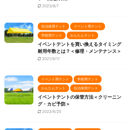
2023/8/7
自治体用テント
イベント用テント
学校用テント
かんたんテント
イベントテントを買い換えるタイミング
耐用年数とは？＜修理・メンテナンス＞
2021/9/17
イベント用テント
学校用テント
かんたんテント
自治体用テント
イベントテントの保管方法＜クリーニン
グ・カビ予防＞
2022/6/20