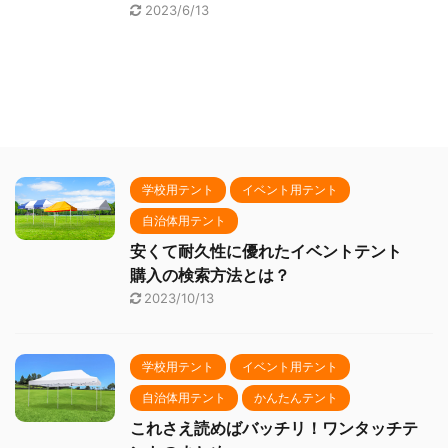
2023/6/13
学校用テント
イベント用テント
自治体用テント
安くて耐久性に優れたイベントテント
購入の検索方法とは？
2023/10/13
学校用テント
イベント用テント
自治体用テント
かんたんテント
これさえ読めばバッチリ！ワンタッチテ