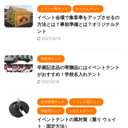
イベント用テント
かんたんテント
イベント会場で集客率をアップさせるの
方法とは？事前準備とは？オリジナルテ
ント
2021/10/15
学校用テント
卒業記念品の寄贈品にはイベントテント
がおすすめ！学校名入れテント
2021/9/16
自治体用テント
イベント用テント
学校用テント
かんたんテント
イベントテントの風対策（重り ウェイ
ト・固定方法）