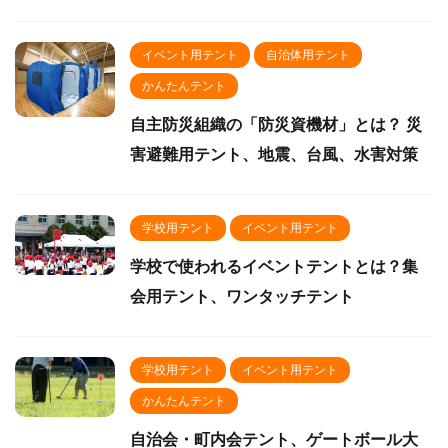
イベント用テント
自治体用テント
かんたんテント
自主防災組織の「防災資機材」とは？ 災
害避難用テント、地震、台風、水害対策
学校用テント
イベント用テント
学校で使われるイベントテントとは？集
会用テント、ワンタッチテント
学校用テント
イベント用テント
かんたんテント
自治会・町内会テント、ゲートボール大