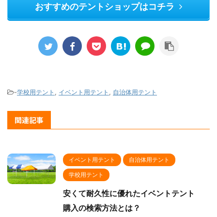
おすすめのテントショップはコチラ
-
学校用テント
,
イベント用テント
,
自治体用テント
関連記事
イベント用テント
自治体用テント
学校用テント
安くて耐久性に優れたイベントテント
購入の検索方法とは？