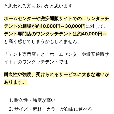
と思われる方も多いかと思います。
ホームセンターや激安通販サイトでの、ワンタッチ
テントの相場が約10,000円～30,000円
に対して、
テント専門店のワンタッチテントは約40,000円～
と高く感じてしまうかもしれません。
「テント専門店」と「ホームセンターや激安通販サ
イト」のワンタッチテントでは、
耐久性や強度、受けられるサービスに大きな違いが
あります。
耐久性・強度が高い
サイズ・素材・カラーが自由に選べる