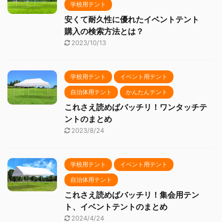
学校用テント
安くて耐久性に優れたイベントテント
購入の検索方法とは？
2023/10/13
学校用テント
イベント用テント
自治体用テント
かんたんテント
これさえ読めばバッチリ！ワンタッチテ
ントのまとめ
2023/8/24
学校用テント
イベント用テント
自治体用テント
これさえ読めばバッチリ！集会用テン
ト、イベントテントのまとめ
2024/4/24